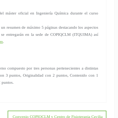
el máster oficial en Ingeniería Química durante el curso
do un resumen de máximo 5 páginas destacando los aspectos
as se entregarán en la sede de COPIQCLM (ITQUIMA) así
om
.
erno compuesto por tres personas pertenecientes a distintas
 con 3 puntos, Originalidad con 2 puntos, Contenido con 1
2 puntos.
Convenio COPIQCLM y Centro de Fisioterapia Cecilia