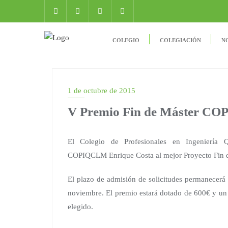
COLEGIO
COLEGIACIÓN
N
1 de octubre de 2015
V Premio Fin de Máster CO
El Colegio de Profesionales en Ingeniería
COPIQCLM Enrique Costa al mejor Proyecto Fin d
El plazo de admisión de solicitudes permanecerá 
noviembre. El premio estará dotado de 600€ y un 
elegido.