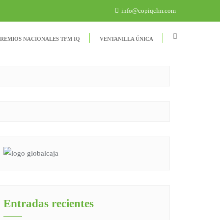
info@copiqclm.com
REMIOS NACIONALES TFM IQ
VENTANILLA ÚNICA
Entradas recientes