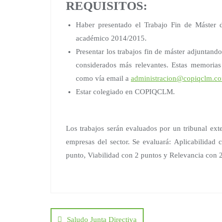
REQUISITOS:
Haber presentado el Trabajo Fin de Máster d
académico 2014/2015.
Presentar los trabajos fin de máster adjuntan
considerados más relevantes. Estas memori
como vía email a
administracion@copiqclm.c
Estar colegiado en COPIQCLM.
Los trabajos serán evaluados por un tribunal ext
empresas del sector. Se evaluará: Aplicabilidad
punto, Viabilidad con 2 puntos y Relevancia con 
Navegación
de
Saludo Junta Directiva