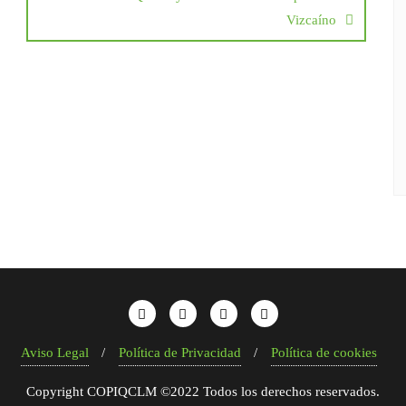
Vizcaíno
Aviso Legal
Política de Privacidad
Política de cookies
Copyright COPIQCLM ©2022 Todos los derechos reservados.