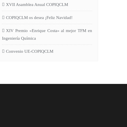
XVII Asamblea Anual COPIQCLM
COPIQCLM os desea ¡Feliz Navidad!
XIV Premio «Enrique Costa» al mejor TFM en
Ingeniería Química
Convenio UE-COPIQCLM