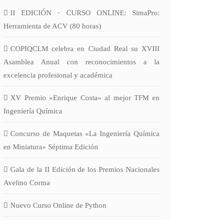
II EDICIÓN · CURSO ONLINE: SimaPro:
Herramienta de ACV (80 horas)
COPIQCLM celebra en Ciudad Real su XVIII
Asamblea Anual con reconocimientos a la
excelencia profesional y académica
XV Premio «Enrique Costa» al mejor TFM en
Ingeniería Química
Concurso de Maquetas «La Ingeniería Química
en Miniatura» Séptima Edición
Gala de la II Edición de los Premios Nacionales
Avelino Corma
Nuevo Curso Online de Python