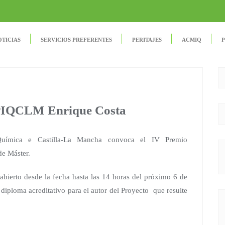
OTICIAS
SERVICIOS PREFERENTES
PERITAJES
ACMIQ
P
PIQCLM Enrique Costa
 Química e Castilla-La Mancha convoca el IV Premio
e Máster.
abierto desde la fecha hasta las 14 horas del próximo 6 de
diploma acreditativo para el autor del Proyecto que resulte