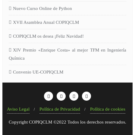
Nuevo Curso Online de Python
XVII Asamblea Anual COPIQCLM
COPIQCLM os desea ¡Feliz Navidad!
XIV Premio «Enrique Costa» al mejor TFM en Ingeniería
Química
Convenio UE-COPIQCLM
Aviso Legal
Política de Privacidad
Política de cookies
Copyright COPIQCLM ©2022 Todos los derechos reservados.