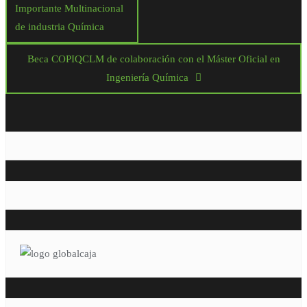
Importante Multinacional
de industria Química
Beca COPIQCLM de colaboración con el Máster Oficial en
Ingeniería Química