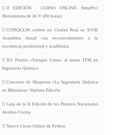
II EDICIÓN · CURSO ONLINE: SimaPro:
Herramienta de ACV (80 horas)
COPIQCLM celebra en Ciudad Real su XVIII
Asamblea Anual con reconocimientos a la
excelencia profesional y académica
XV Premio «Enrique Costa» al mejor TFM en
Ingeniería Química
Concurso de Maquetas «La Ingeniería Química
en Miniatura» Séptima Edición
Gala de la II Edición de los Premios Nacionales
Avelino Corma
Nuevo Curso Online de Python