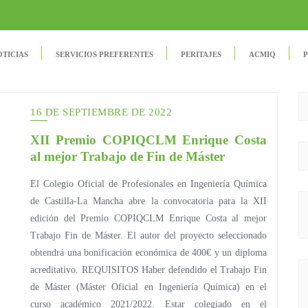
OTICIAS
SERVICIOS PREFERENTES
PERITAJES
ACMIQ
P
16 DE SEPTIEMBRE DE 2022
XII Premio COPIQCLM Enrique Costa
al mejor Trabajo de Fin de Máster
El Colegio Oficial de Profesionales en Ingeniería Química
de Castilla-La Mancha abre la convocatoria para la XII
edición del Premio COPIQCLM Enrique Costa al mejor
Trabajo Fin de Máster. El autor del proyecto seleccionado
obtendrá una bonificación económica de 400€ y un diploma
acreditativo. REQUISITOS Haber defendido el Trabajo Fin
de Máster (Máster Oficial en Ingeniería Química) en el
curso académico 2021/2022. Estar colegiado en el