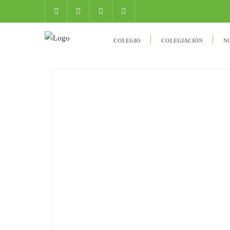
COLEGIO
COLEGIACIÓN
N