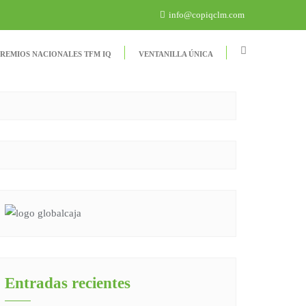
info@copiqclm.com
REMIOS NACIONALES TFM IQ
VENTANILLA ÚNICA
Entradas recientes