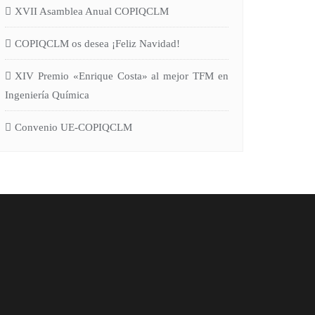
XVII Asamblea Anual COPIQCLM
COPIQCLM os desea ¡Feliz Navidad!
XIV Premio «Enrique Costa» al mejor TFM en
Ingeniería Química
Convenio UE-COPIQCLM