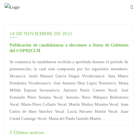
18 DE NOVIEMBRE DE 2021
Publicación de candidaturas a elecciones a Junta de Gobierno
del COPIQCLM
Se comunica la candidatura recibida y aprobada durante el período de
presentación, la cual está compuesta por los siguientes miembros:
Decano/a: Jesús Manuel García Vargas Vicedecano/a: Sara Mateo
Fernández Vicedecano/a: Jose Antonio Díaz López Tesorero/a: María
Millán Espinar Secretario/a: Antonio Patón Carrero Vocal: José
Fernando Pérez Serrano Vocal: Antonio Nieto Márquez Ballesteros
Vocal: Mario Pérez Collado Vocal: Martín Muñoz Morales Vocal: Juan
Carlos de Haro Sánchez Vocal: Lucía Navarro Martín Vocal: Juan
Catalá Camargo Vocal: María del Prado Garrido Martín…
Últimas noticias