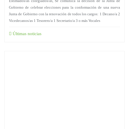
Estimados/as colegiados/as, Se comunica la decisión de la Junta de
Gobierno de celebrar elecciones para la conformación de una nueva
Junta de Gobierno con la renovación de todos los cargos: 1 Decano/a 2
Vicedecanos/as 1 Tesorero/a 1 Secretario/a 3 o más Vocales
Últimas noticias