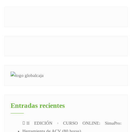
Entradas recientes
II EDICIÓN · CURSO ONLINE: SimaPro:
Herramienta de ACV (80 horas)