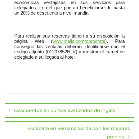
económicas ventajosas en sus servicios para
colegiados, con el que podrán beneficiarse de hasta
un 20% de descuento a nivel mundial.
Para realizar sus reservas tienen a su disposición la
página Web (
www.melia.com/corporate
). Para
conseguir las ventajas deberán identificarse con el
código adjunto (01207852HLV) y mostrar el carnet de
colegiado a su llegada al hotel.
Navegación
de
entradas
Descuentos en cursos avanzados de inglés
Escápate en Semana Santa con los mejores
precios.