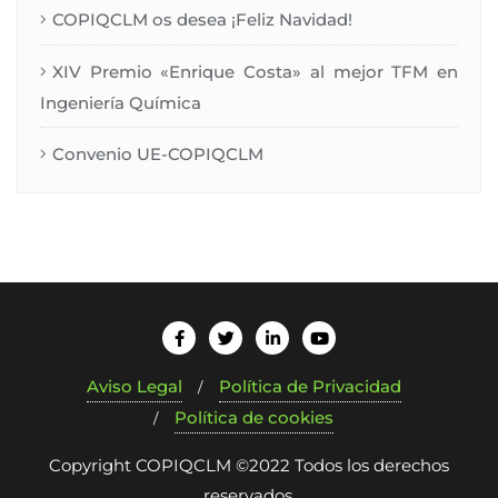
COPIQCLM os desea ¡Feliz Navidad!
XIV Premio «Enrique Costa» al mejor TFM en
Ingeniería Química
Convenio UE-COPIQCLM
Aviso Legal
Política de Privacidad
Política de cookies
Copyright COPIQCLM ©2022 Todos los derechos
reservados.